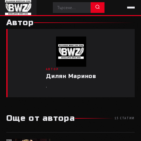
Автор
AВТОР
Дилян Маринов
.
Още от автора
15 СТАТИИ