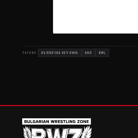
ТАГОВЕ:
БЪЛГАРСКА КЕЧ ЛИГА
БКЛ
BWL