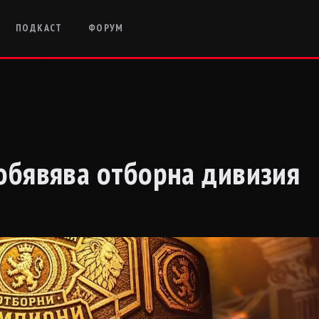
ПОДКАСТ
ФОРУМ
 обявява отборна дивизия