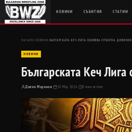
НОВИНИ
СЪБИТИЯ
СТАТИИ
НАЧАЛО
›
НОВИНИ
›
БЪЛГАРСКАТА КЕЧ ЛИГА ОБЯВЯВА ОТБОРНА ДИВИЗИЯ
НОВИНИ
Българската Кеч Лига
Дилян Маринов
·
10 May 2026
·
0 мин четене