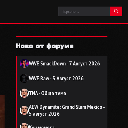
Ново от форума
WWE SmackDown - 7 Август 2026
WWE Raw - 3 Август 2026
TNA - Обща тема
AEW Dynamite: Grand Slam Mexico -
5 август 2026
Кеч мемета