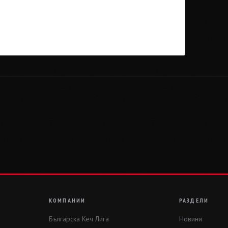
КОМПАНИИ
РАЗДЕЛИ
Българска Кеч Лига
Новини