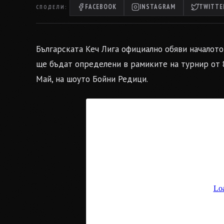
FACEBOOK
INSTAGRAM
TWITTER
СПОДЕЛИ:
Българската Кеч Лига официално обяви началото
ще бъдат определени в рамиките на турнир от 8
Май, на шоуто Бойни Редици.