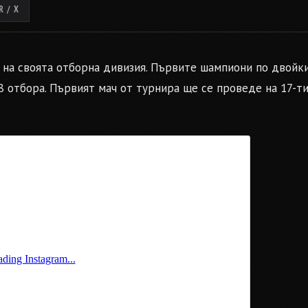
 / X
 на своята отборна дивизия. Първите шампиони по двойк
 отбора. Първият мач от турнира ще се проведе на 17-т