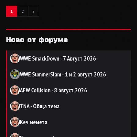
1
2
›
Ново от форума
WWE SmackDown - 7 Август 2026
WWE SummerSlam - 1 и 2 август 2026
AEW Collision - 8 август 2026
TNA - Обща тема
Кеч мемета