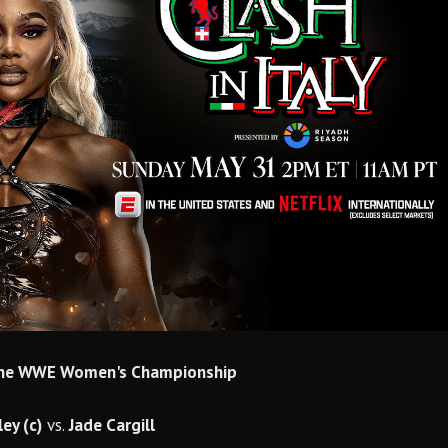
 the WWE Women's Championship
ey (c)
vs.
Jade Cargill