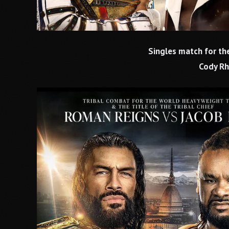
Singles match for t
Cody Rh