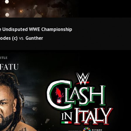
he Undisputed WWE Championship
odes (c)
vs.
Gunther