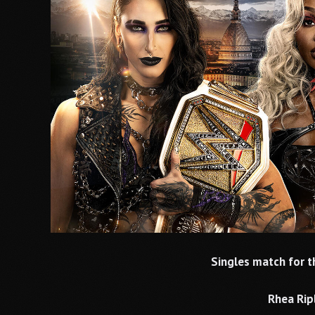
Singles match for
Rhea Ripl