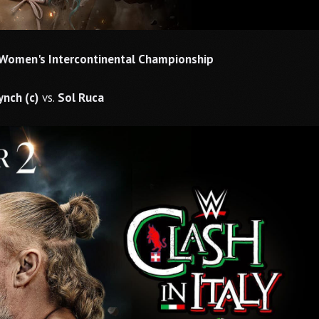
Women's Intercontinental Championship
ynch (c)
vs.
Sol Ruca