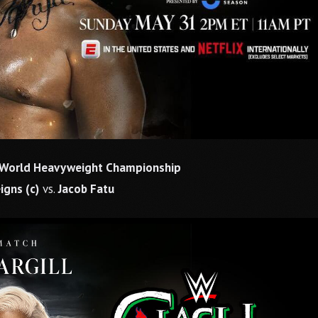
e World Heavyweight Championship
gns (c)
vs.
Jacob Fatu