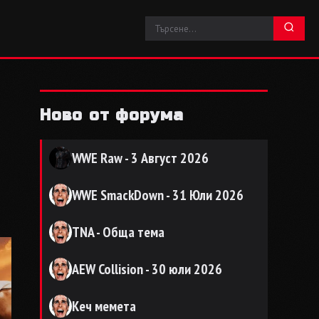
Ново от форума
WWE Raw - 3 Август 2026
WWE SmackDown - 31 Юли 2026
TNA - Обща тема
AEW Collision - 30 юли 2026
Кеч мемета