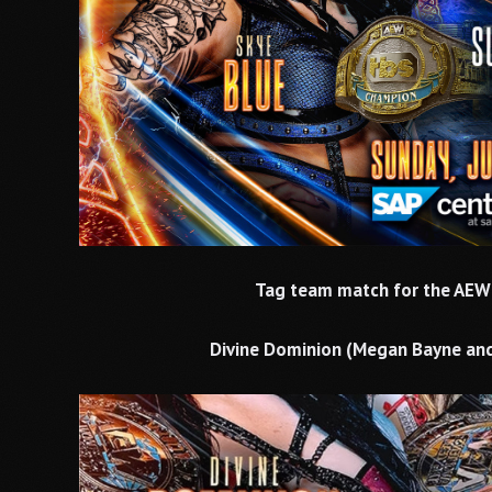
Tag team match for the AE
Divine Dominion (Megan Bayne and