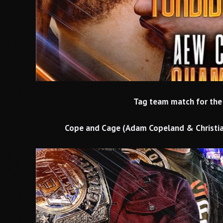
Tag team match for th
Cope and Cage (Adam Copeland & Christia