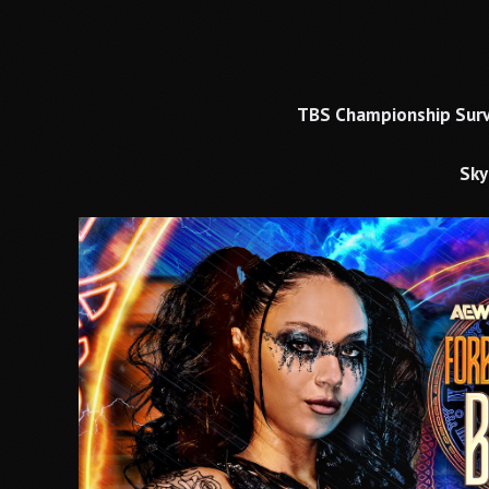
TBS Championship Survi
Sky