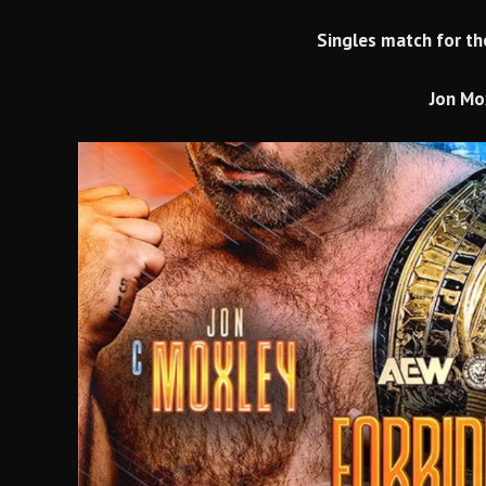
Singles match for t
Jon Mox