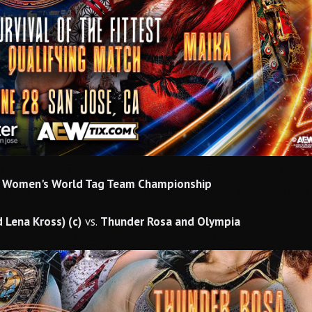
W Women's World Tag Team Championship
 Lena Kross) (c)
vs.
Thunder Rosa and Olympia