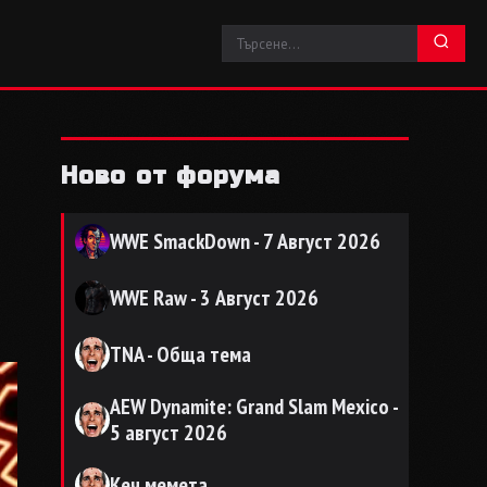
Ново от форума
WWE SmackDown - 7 Август 2026
WWE Raw - 3 Август 2026
TNA - Обща тема
AEW Dynamite: Grand Slam Mexico -
5 август 2026
Кеч мемета