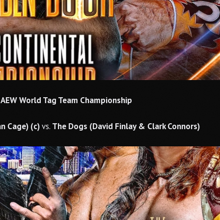
e AEW World Tag Team Championship
n Cage) (c)
vs.
The Dogs (David Finlay & Clark Connors)