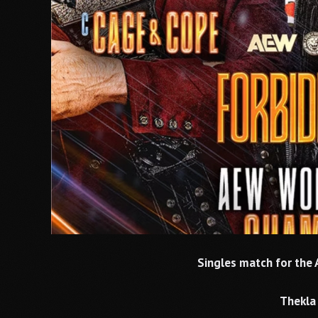
Singles match for th
Thekla 