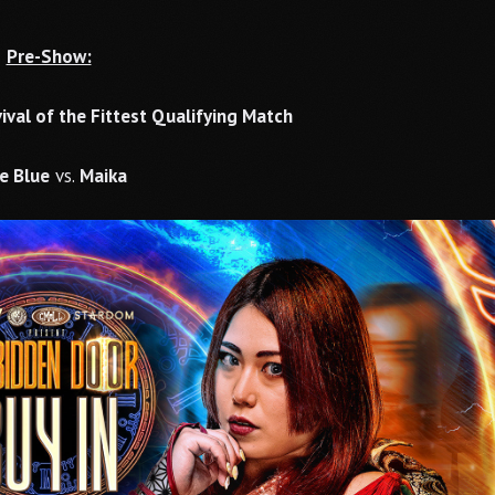
Pre-Show:
val of the Fittest Qualifying Match
e Blue
vs.
Maika