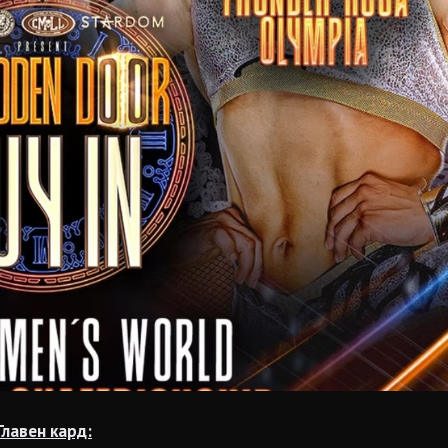
Главен кард: