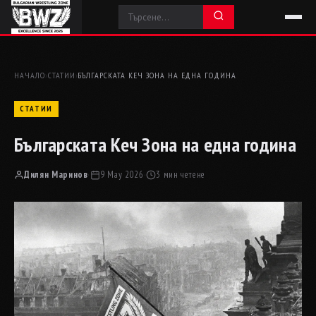
НАЧАЛО
›
СТАТИИ
›
БЪЛГАРСКАТА КЕЧ ЗОНА НА ЕДНА ГОДИНА
СТАТИИ
Българската Кеч Зона на една година
Дилян Маринов
·
9 May 2026
·
3 мин четене