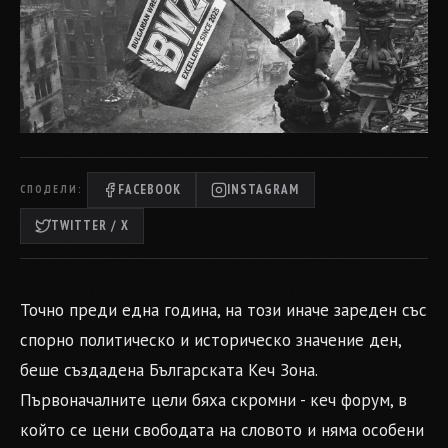
FACEBOOK
INSTAGRAM
СПОДЕЛИ:
TWITTER / X
Точно преди една година, на този иначе зареден със
спорно политическо и историческо значение ден,
беше създадена Българската Кеч Зона.
Първоначалните цели бяха скромни - кеч форум, в
който се цени свободата на словото и няма особени