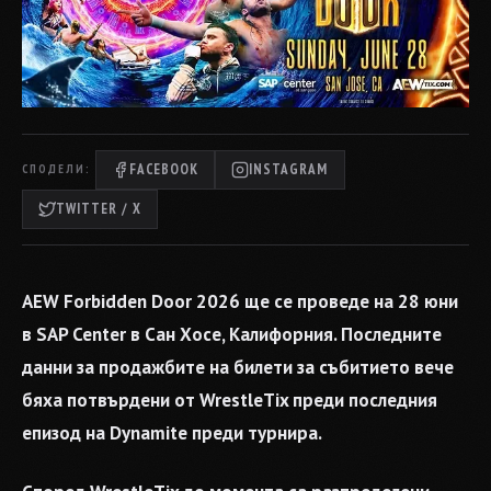
FACEBOOK
INSTAGRAM
СПОДЕЛИ:
TWITTER / X
AEW Forbidden Door 2026 ще се проведе на 28 юни
в SAP Center в Сан Хосе, Калифорния. Последните
данни за продажбите на билети за събитието вече
бяха потвърдени от WrestleTix преди последния
епизод на Dynamite преди турнира.