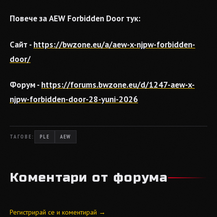
Повече за AEW Forbidden Door тук:
Сайт -
https://bwzone.eu/a/aew-x-njpw-forbidden-
door/
Форум -
https://forums.bwzone.eu/d/1247-aew-x-
njpw-forbidden-door-28-yuni-2026
ТАГОВЕ:
PLE
AEW
Коментари от форума
Регистрирай се и коментирай →