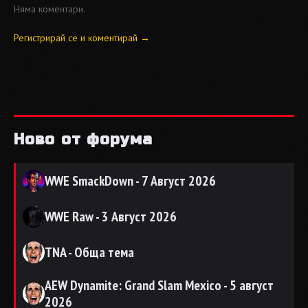
Няма коментари.
Регистрирай се и коментирай →
Ново от форума
WWE SmackDown - 7 Август 2026
WWE Raw - 3 Август 2026
TNA - Обща тема
AEW Dynamite: Grand Slam Mexico - 5 август
2026