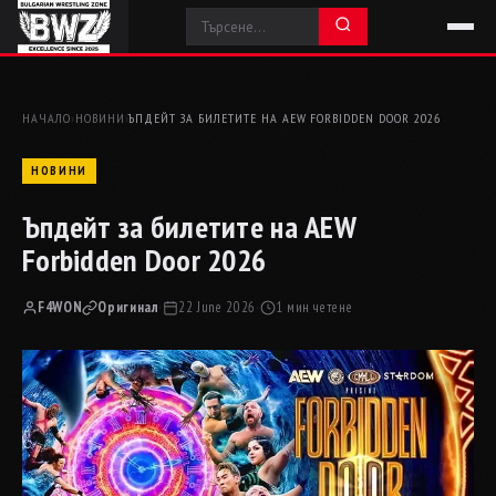
НАЧАЛО
›
НОВИНИ
›
ЪПДЕЙТ ЗА БИЛЕТИТЕ НА AEW FORBIDDEN DOOR 2026
НОВИНИ
Ъпдейт за билетите на AEW
Forbidden Door 2026
F4WON
Оригинал
·
22 June 2026
·
1 мин четене