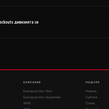
ockouts дивизията си
КОМПАНИИ
РАЗДЕЛИ
Българска Кеч Лига
Новини
Българска Кеч Академия
Събития
WWE
Статии