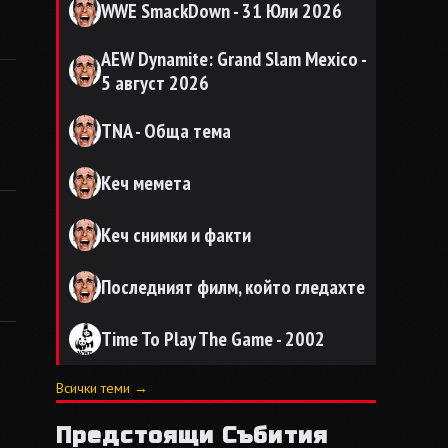
WWE SmackDown - 31 Юли 2026
AEW Dynamite: Grand Slam Mexico -
5 август 2026
TNA - Обща тема
Кеч мемета
Кеч снимки и факти
Последният филм, който гледахте
Time To Play The Game - 2002
Всички теми →
Предстоящи Събития