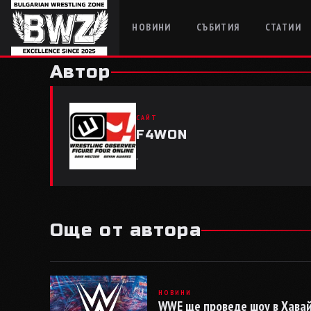
НОВИНИ
СЪБИТИЯ
СТАТИИ
Автор
САЙТ
F4WON
.
Още от автора
НОВИНИ
WWE ще проведе шоу в Хава