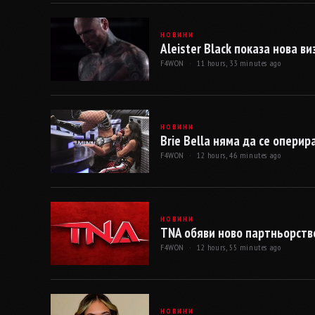
НОВИНИ
Aleister Black показа нова ви
F4WON ·
11 hours, 33 minutes ago
НОВИНИ
Brie Bella няма да се опери
F4WON ·
12 hours, 46 minutes ago
НОВИНИ
TNA обяви ново партньорств
F4WON ·
12 hours, 55 minutes ago
НОВИНИ