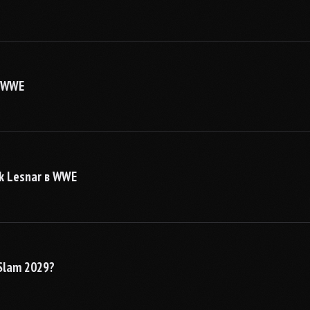
в WWE
k Lesnar в WWE
Slam 2029?