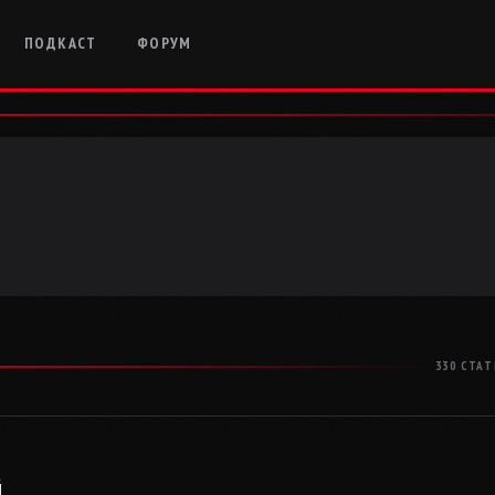
ПОДКАСТ
ФОРУМ
330 СТА
й