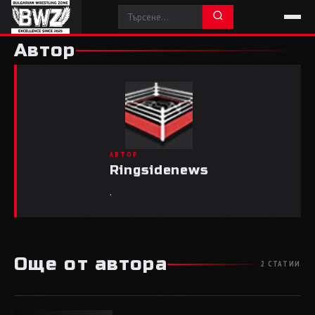
Автор
AВТОР
Ringsidenews
.
Още от автора
2 СТАТИИ