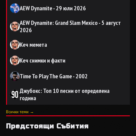
AEW Dynamite - 29 юли 2026
AEW Dynamite: Grand Slam Mexico - 5 август
2026
Кеч мемета
Кеч снимки и факти
Time To Play The Game - 2002
Джубокс: Топ 10 песни от определена
година
Всички теми →
Предстоящи Събития