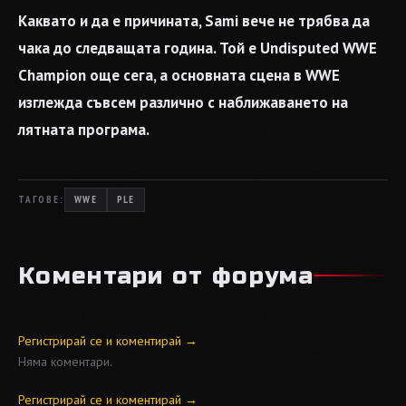
Каквато и да е причината, Sami вече не трябва да
чака до следващата година. Той е Undisputed WWE
Champion още сега, а основната сцена в WWE
изглежда съвсем различно с наближаването на
лятната програма.
ТАГОВЕ:
WWE
PLE
Коментари от форума
Регистрирай се и коментирай →
Няма коментари.
Регистрирай се и коментирай →