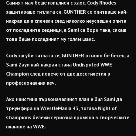
Самият мач беше изпълнен с хаос. Cody Rhodes
защитаваше титлата си, GUNTHER се опитваше най-
накрая да я спечели след няколко неуспешни опита
от последните седмици, а Sami се бори така, сякаш
това беше последният му голям шанс.
Cody загуби титлата си, GUNTHER отново бе бесен, а
Sami Zayn най-накрая стана Undisputed WWE
Champion след повече от две десетилетия в
професионалния кеч.
Ако наистина първоначалният план е бил Sami да
триумфира на WrestleMania 43, тогава Night of
Champions бележи сериозна промяна в творческите
планове на WWE.