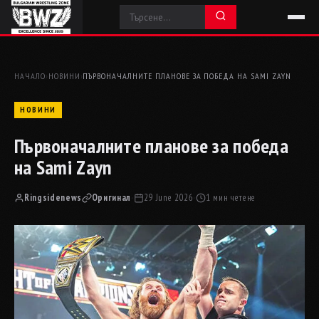
НАЧАЛО
›
НОВИНИ
›
ПЪРВОНАЧАЛНИТЕ ПЛАНОВЕ ЗА ПОБЕДА НА SAMI ZAYN
НОВИНИ
Първоначалните планове за победа
на Sami Zayn
Ringsidenews
Оригинал
·
29 June 2026
·
1 мин четене