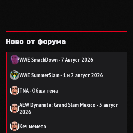
Ново от форума
WWE SmackDown - 7 Август 2026
WWE SummerSlam - 1 и 2 август 2026
TNA - Обща тема
AEW Dynamite: Grand Slam Mexico - 5 август
2026
Кеч мемета