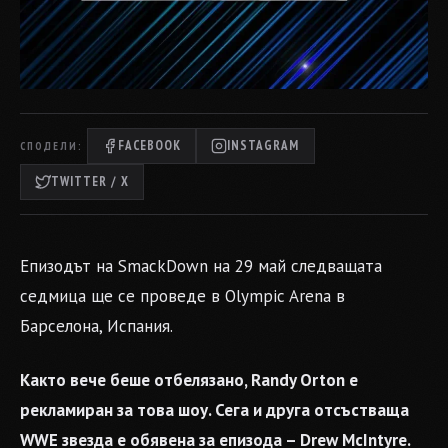
FACEBOOK
INSTAGRAM
СПОДЕЛИ:
TWITTER / X
Епизодът на SmackDown на 29 май следващата
седмица ще се проведе в Olympic Arena в
Барселона, Испания.
Както вече беше отбелязано, Randy Orton е
рекламиран за това шоу. Сега и друга отсъстваща
WWE звезда е обявена за епизода – Drew McIntyre.