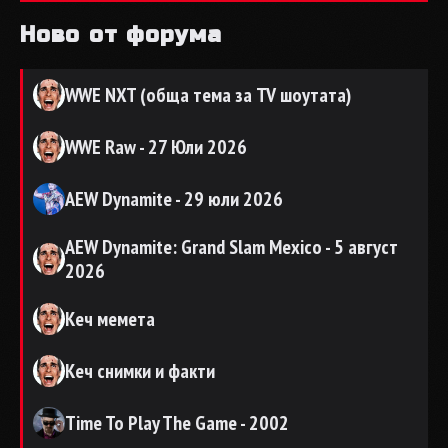
Ново от форума
WWE NXT (обща тема за TV шоутата)
WWE Raw - 27 Юли 2026
AEW Dynamite - 29 юли 2026
AEW Dynamite: Grand Slam Mexico - 5 август
2026
Кеч мемета
Кеч снимки и факти
Time To Play The Game - 2002