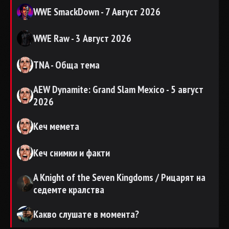
WWE SmackDown - 7 Август 2026
WWE Raw - 3 Август 2026
TNA - Обща тема
AEW Dynamite: Grand Slam Mexico - 5 август
2026
Кеч мемета
Кеч снимки и факти
A Knight of the Seven Kingdoms / Рицарят на
седемте кралства
Какво слушате в момента?