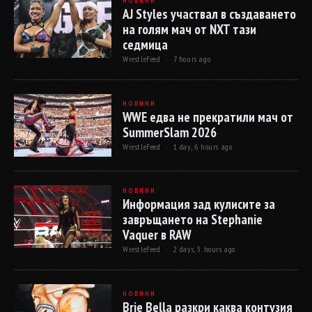
НОВИНИ
AJ Styles участвал в създаването
на голям мач от NXT тази
седмица
WrestleFeed ·
7 hours ago
НОВИНИ
WWE едва не прекратили мач от
SummerSlam 2026
WrestleFeed ·
1 day, 6 hours ago
НОВИНИ
Информация зад кулисите за
завръщането на Stephanie
Vaquer в RAW
WrestleFeed ·
2 days, 5 hours ago
НОВИНИ
Brie Bella разкри каква контузия