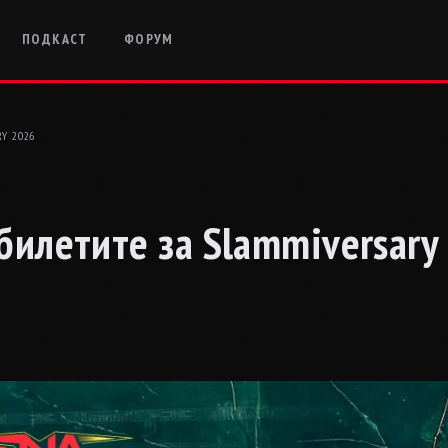
ПОДКАСТ
ФОРУМ
Y 2026
билетите за Slammiversary