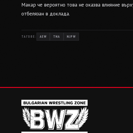
Макар че вероятно това не оказва влияние върху
отбелязан в доклада.
ТАГОВЕ:
AEW
TNA
NJPW