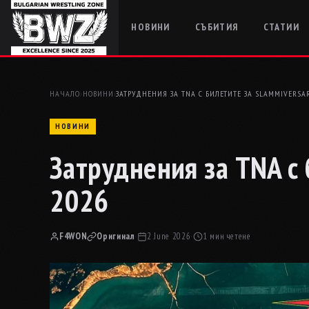
НОВИНИ
СЪБИТИЯ
СТАТИИ
НАЧАЛО
›
НОВИНИ
›
ЗАТРУДНЕНИЯ ЗА TNA С БИЛЕТИТЕ ЗА SLAMMIVERSAR
НОВИНИ
Затруднения за TNA с 
2026
F4WON
Оригинал
·
2 June 2026
·
1 мин четене