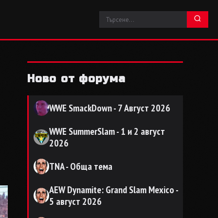
Ново от форума
WWE SmackDown - 7 Август 2026
WWE SummerSlam - 1 и 2 август
2026
TNA - Обща тема
AEW Dynamite: Grand Slam Mexico -
5 август 2026