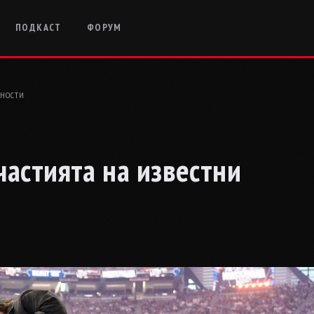
ПОДКАСТ
ФОРУМ
ЧНОСТИ
астията на известни