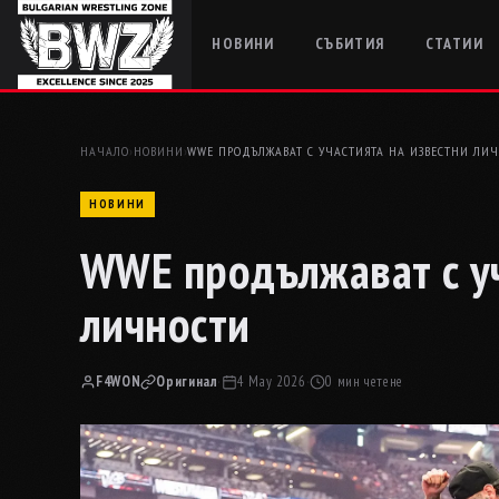
НОВИНИ
СЪБИТИЯ
СТАТИИ
НАЧАЛО
›
НОВИНИ
›
WWE ПРОДЪЛЖАВАТ С УЧАСТИЯТА НА ИЗВЕСТНИ ЛИ
НОВИНИ
WWE продължават с уч
личности
F4WON
Оригинал
·
4 May 2026
·
0 мин четене