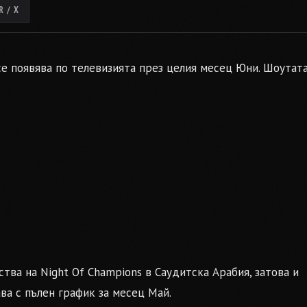
 / X
се появява по телевизията през целия месец Юни. Шоутата
ства на Night Of Champions в Саудитска Арабия, затова и
ава с пълен график за месец Май.