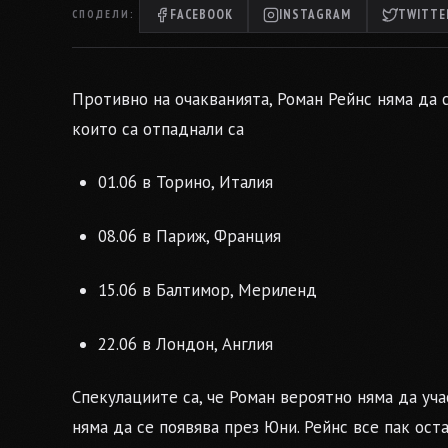
FACEBOOK
INSTAGRAM
TWITTER
СПОДЕЛИ:
Противно на очакванията, Роман Рейнс няма да 
които са отпаднали са
01.06 в Торино, Италия
08.06 в Париж, Франция
15.06 в Балтимор, Мериленд
22.06 в Лондон, Англия
Спекулациите са, че Роман вероятно няма да уча
няма да се появява през Юни. Рейнс все пак ост