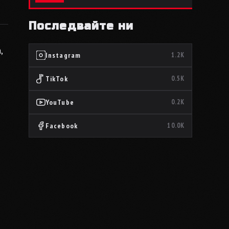
Последвайте ни
,
Instagram
1.2K
TikTok
0.5K
YouTube
0.2K
Facebook
10.0K