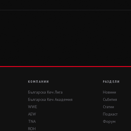
КОМПАНИИ
РАЗДЕЛИ
Българска Кеч Лига
Новини
Българска Кеч Академия
Събития
WWE
Статии
AEW
Подкаст
TNA
Форум
ROH