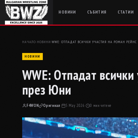
НОВИНИ
СЪБИТИЯ
СТАТИИ
НАЧАЛО
›
НОВИНИ
›
WWE: ОТПАДАТ ВСИЧКИ УЧАСТИЯ НА РОМАН РЕЙНС
НОВИНИ
WWE: Отпадат всички 
през Юни
F4WON
Оригинал
·
5 May 2026
·
0 мин четене