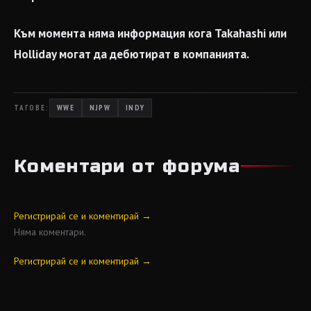
Към момента няма информация кога Takahashi или
Holliday могат да дебютират в компанията.
ТАГОВЕ:
WWE
NJPW
INDY
Коментари от форума
Регистрирай се и коментирай →
Няма коментари.
Регистрирай се и коментирай →