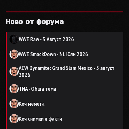
Ново от форума
WWE Raw - 3 Август 2026
WWE SmackDown - 31 Юли 2026
AEW Dynamite: Grand Slam Mexico - 5 август
2026
TNA - Обща тема
Кеч мемета
Кеч снимки и факти