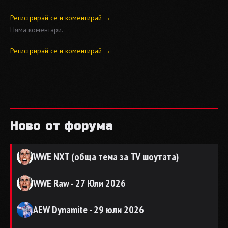
Регистрирай се и коментирай →
Няма коментари.
Регистрирай се и коментирай →
Ново от форума
WWE NXT (обща тема за TV шоутата)
WWE Raw - 27 Юли 2026
AEW Dynamite - 29 юли 2026