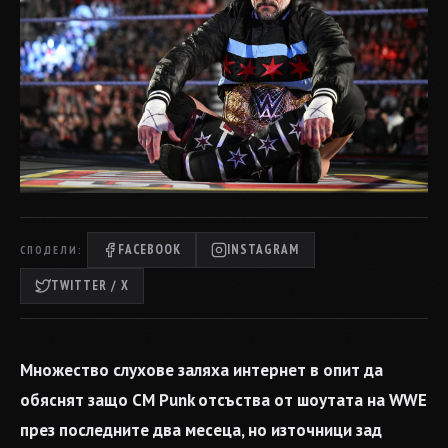
FACEBOOK
INSTAGRAM
СПОДЕЛИ:
TWITTER / X
Множество слухове заляха интернет в опит да
обяснят защо CM Punk отсъства от шоутата на WWE
през последните два месеца, но източници зад