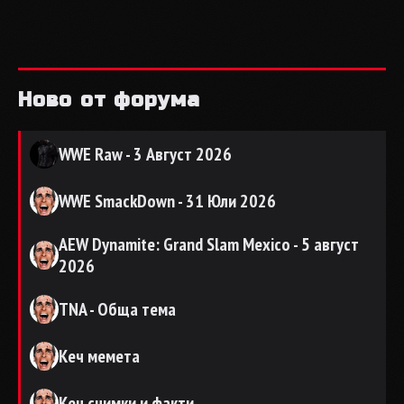
Ново от форума
WWE Raw - 3 Август 2026
WWE SmackDown - 31 Юли 2026
AEW Dynamite: Grand Slam Mexico - 5 август
2026
TNA - Обща тема
Кеч мемета
Кеч снимки и факти