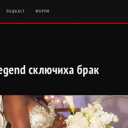
ПОДКАСТ
ФОРУМ
 Legend сключиха брак