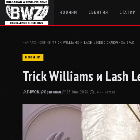
НОВИНИ
СЪБИТИЯ
СТАТИИ
НАЧАЛО
›
НОВИНИ
›
TRICK WILLIAMS И LASH LEGEND СКЛЮЧИХА БРАК
НОВИНИ
Trick Williams и Lash
F4WON
Оригинал
·
23 June 2026
·
1 мин четене