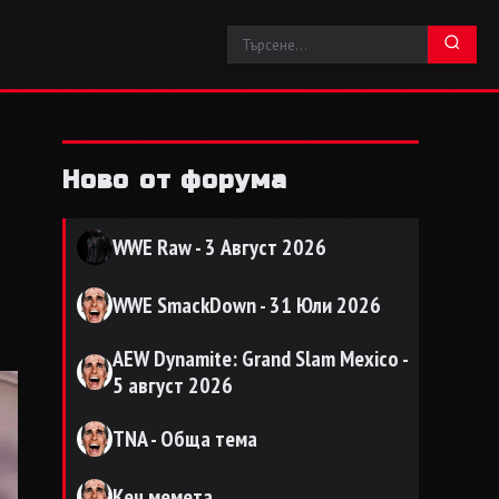
Ново от форума
WWE Raw - 3 Август 2026
WWE SmackDown - 31 Юли 2026
AEW Dynamite: Grand Slam Mexico -
5 август 2026
TNA - Обща тема
Кеч мемета