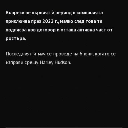
Въпреки че първият ѝ период в компанията
приключва през 2022 г., малко след това тя
подписва нов договор и остава активна част от
ростъра.
Последният ѝ мач се проведе на 6 юни, когато се
изправи срещу Harley Hudson.