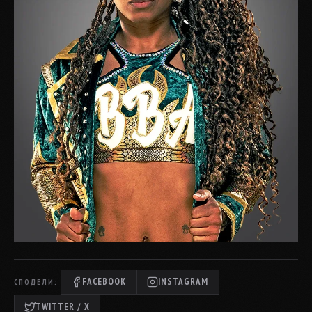
FACEBOOK
INSTAGRAM
СПОДЕЛИ:
TWITTER / X