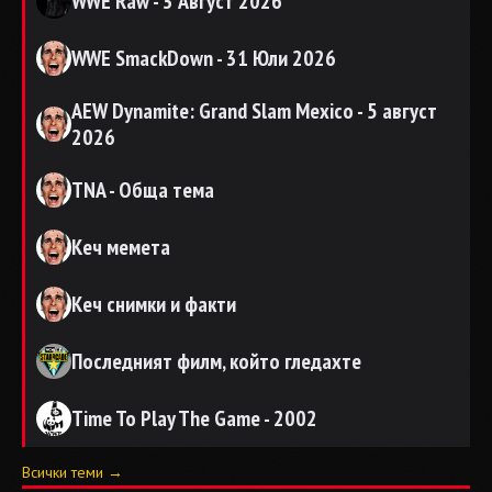
WWE Raw - 3 Август 2026
WWE SmackDown - 31 Юли 2026
AEW Dynamite: Grand Slam Mexico - 5 август
2026
TNA - Обща тема
Кеч мемета
Кеч снимки и факти
Последният филм, който гледахте
Time To Play The Game - 2002
Всички теми →