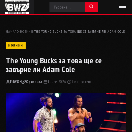
НАЧАЛО
›
НОВИНИ
›
THE YOUNG BUCKS ЗА ТОВА ЩЕ СЕ ЗАВЪРНЕ ЛИ ADAM COLE
НОВИНИ
The Young Bucks за това ще се
завърне ли Adam Cole
F4WON
Оригинал
·
4 June 2026
·
1 мин четене