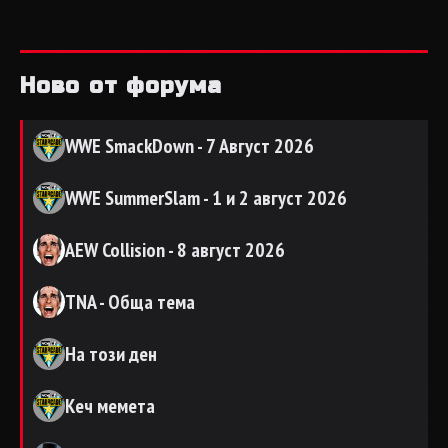
Ново от форума
WWE SmackDown - 7 Август 2026
WWE SummerSlam - 1 и 2 август 2026
AEW Collision - 8 август 2026
TNA - Обща тема
На този ден
Кеч мемета