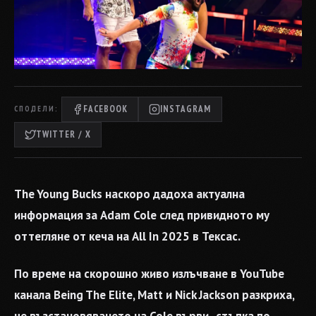
FACEBOOK
INSTAGRAM
СПОДЕЛИ:
TWITTER / X
The Young Bucks наскоро дадоха актуална
информация за Adam Cole след привидното му
оттегляне от кеча на All In 2025 в Тексас.
По време на скорошно живо излъчване в YouTube
канала Being The Elite, Matt и Nick Jackson разкриха,