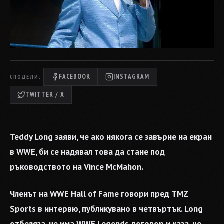
FACEBOOK
INSTAGRAM
СПОДЕЛИ:
TWITTER / X
Teddy Long заяви, че ако някога се завърне на екран
в WWE, би се надявал това да стане под
ръководството на Vince McMahon.
Членът на WWE Hall of Fame говори пред TMZ
Sports в интервю, публикувано в четвъртък. Long