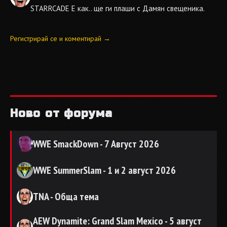
STARRCADE
Е как.. ще ги плаши с Дамян свещеника.
Регистрирай се и коментирай →
Ново от форума
WWE SmackDown - 7 Август 2026
WWE SummerSlam - 1 и 2 август 2026
TNA - Обща тема
AEW Dynamite: Grand Slam Mexico - 5 август