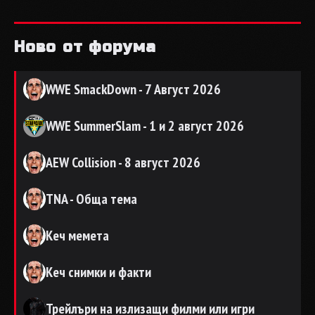
Ново от форума
WWE SmackDown - 7 Август 2026
WWE SummerSlam - 1 и 2 август 2026
AEW Collision - 8 август 2026
TNA - Обща тема
Кеч мемета
Кеч снимки и факти
Трейлъри на излизащи филми или игри