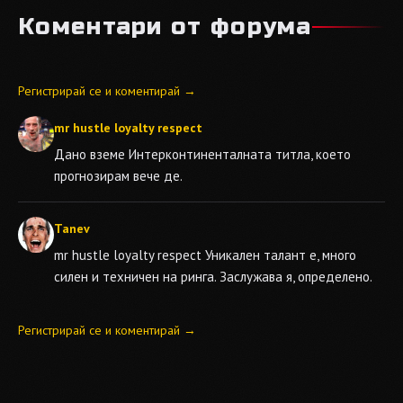
Коментари от форума
Регистрирай се и коментирай →
mr hustle loyalty respect
Дано вземе Интерконтиненталната титла, което
прогнозирам вече де.
Tanev
mr hustle loyalty respect
Уникален талант е, много
силен и техничен на ринга. Заслужава я, определено.
Регистрирай се и коментирай →