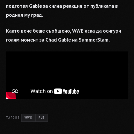
подготвя Gable за силна реакция от публиката в
родния му град.
Както вече беше съобщено, WWE иска да осигури
голям момент за Chad Gable на SummerSlam.
ТАГОВЕ:
WWE
PLE