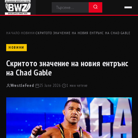
НАЧАЛО
›
НОВИНИ
›
СКРИТОТО ЗНАЧЕНИЕ НА НОВИЯ ЕНТРЪНС НА CHAD GABLE
НОВИНИ
Скритото значение на новия ентрънс
на Chad Gable
WrestleFeed
·
25 June 2026
·
1 мин четене