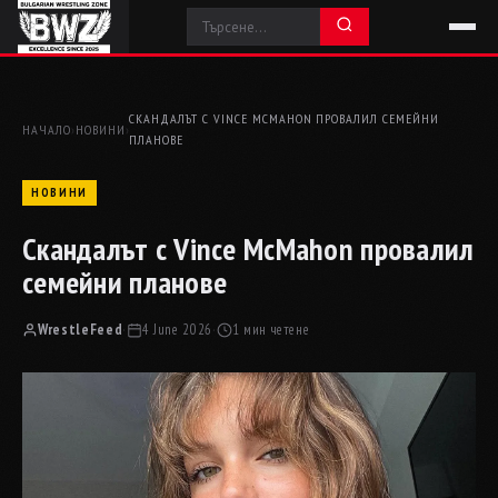
СКАНДАЛЪТ С VINCE MCMAHON ПРОВАЛИЛ СЕМЕЙНИ
НАЧАЛО
›
НОВИНИ
›
ПЛАНОВЕ
НОВИНИ
Скандалът с Vince McMahon провалил
семейни планове
WrestleFeed
·
4 June 2026
·
1 мин четене