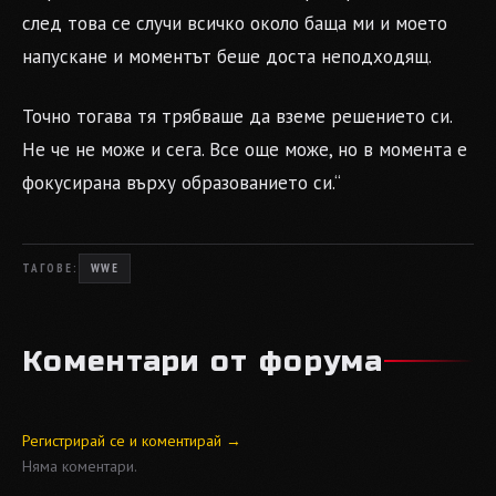
след това се случи всичко около баща ми и моето
напускане и моментът беше доста неподходящ.
Точно тогава тя трябваше да вземе решението си.
Не че не може и сега. Все още може, но в момента е
фокусирана върху образованието си.“
ТАГОВЕ:
WWE
Коментари от форума
Регистрирай се и коментирай →
Няма коментари.