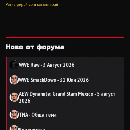
Регистрирай се и коментирай →
Ново от форума
WWE Raw - 3 Август 2026
WWE SmackDown - 31 Юли 2026
AEW Dynamite: Grand Slam Mexico - 5 август
2026
TNA - Обща тема
Кеч мемета