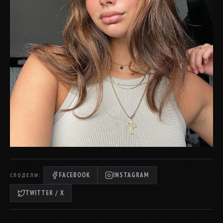
FACEBOOK
INSTAGRAM
СПОДЕЛИ:
TWITTER / X