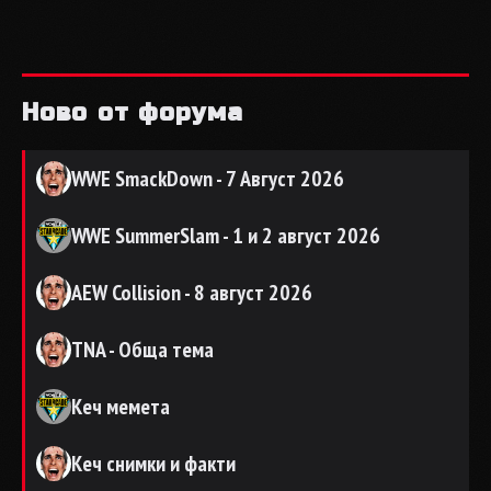
Ново от форума
WWE SmackDown - 7 Август 2026
WWE SummerSlam - 1 и 2 август 2026
AEW Collision - 8 август 2026
TNA - Обща тема
Кеч мемета
Кеч снимки и факти