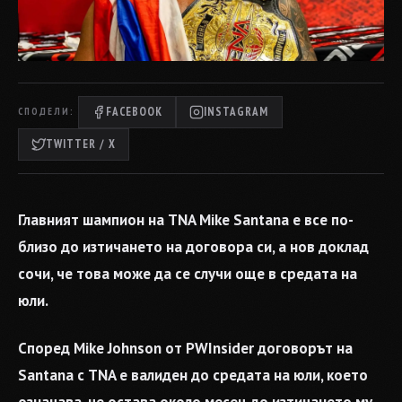
FACEBOOK
INSTAGRAM
СПОДЕЛИ:
TWITTER / X
Главният шампион на TNA Mike Santana е все по-
близо до изтичането на договора си, а нов доклад
сочи, че това може да се случи още в средата на
юли.
Според Mike Johnson от PWInsider договорът на
Santana с TNA е валиден до средата на юли, което