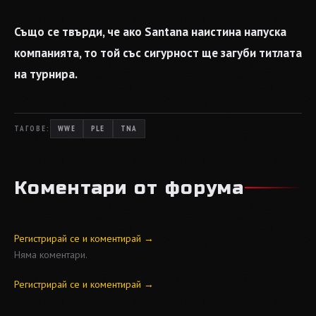
Също се твърди, че ако Santana наистина напуска
компанията, то той със сигурност ще загуби титлата
на турнира.
ТАГОВЕ:
WWE
PLE
TNA
Коментари от форума
Регистрирай се и коментирай →
Няма коментари.
Регистрирай се и коментирай →