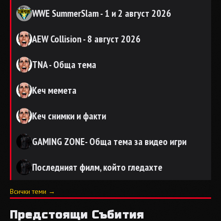
WWE SummerSlam - 1 и 2 август 2026
AEW Collision - 8 август 2026
TNA - Обща тема
Кеч мемета
Кеч снимки и факти
GAMING ZONE- Обща тема за видео игри
Последният филм, който гледахте
Всички теми →
Предстоящи Събития