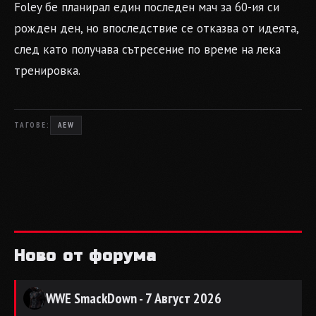
Foley бе планирал един последен мач за 60-ия си
рожден ден, но впоследствие се отказва от идеята,
след като получава сътресение по време на лека
тренировка.
ТАГОВЕ:
AEW
Ново от форума
WWE SmackDown - 7 Август 2026