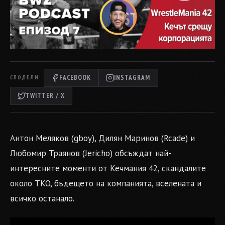
FACEBOOK
INSTAGRAM
СПОДЕЛИ:
TWITTER / X
Антон Меляков (gboy), Дилян Маринов (Rcade) и
Любомир Траянов (Jericho) обсъждат най-
интересните моменти от Кечмания 42, скандалите
около TKO, бъдещето на компанията, вселената и
всичко останало.