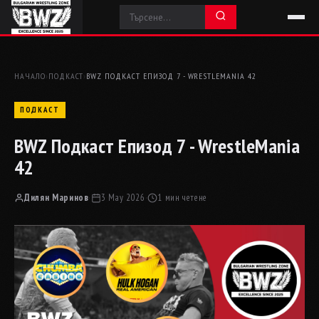
НАЧАЛО
›
ПОДКАСТ
›
BWZ ПОДКАСТ ЕПИЗОД 7 - WRESTLEMANIA 42
ПОДКАСТ
BWZ Подкаст Епизод 7 - WrestleMania
42
Дилян Маринов
·
3 May 2026
·
1 мин четене