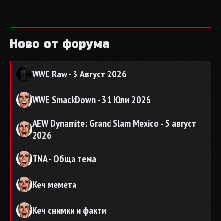
Ново от форума
WWE Raw - 3 Август 2026
WWE SmackDown - 31 Юли 2026
AEW Dynamite: Grand Slam Mexico - 5 август
2026
TNA - Обща тема
Кеч мемета
Кеч снимки и факти