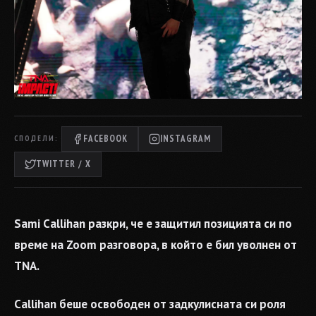
FACEBOOK
INSTAGRAM
СПОДЕЛИ:
TWITTER / X
Sami Callihan разкри, че е защитил позицията си по
време на Zoom разговора, в който е бил уволнен от
TNA.
Callihan беше освободен от задкулисната си роля