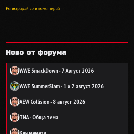
Регистрирай се и коментирай →
Ново от форума
WWE SmackDown - 7 Август 2026
WWE SummerSlam - 1 и 2 август 2026
AEW Collision - 8 август 2026
TNA - Обща тема
Кеч мемета