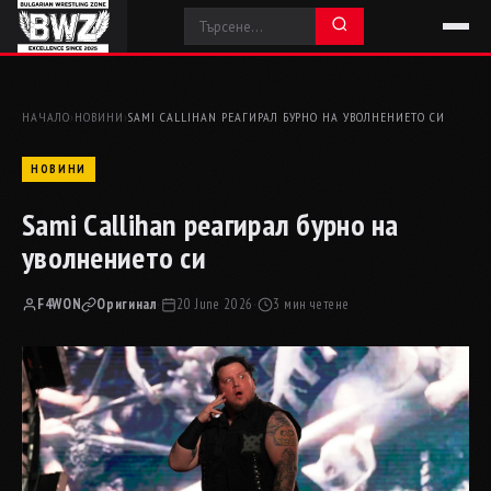
НАЧАЛО
›
НОВИНИ
›
SAMI CALLIHAN РЕАГИРАЛ БУРНО НА УВОЛНЕНИЕТО СИ
НОВИНИ
Sami Callihan реагирал бурно на
уволнението си
F4WON
Оригинал
·
20 June 2026
·
3 мин четене