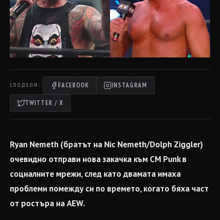
FACEBOOK
INSTAGRAM
СПОДЕЛИ:
TWITTER / X
Ryan Nemeth (братът на Nic Nemeth/Dolph Ziggler)
очевидно отправи нова закачка към CM Punk в
социалните мрежи, след като двамата имаха
проблеми помежду си по времето, когато бяха част
от ростъра на AEW.