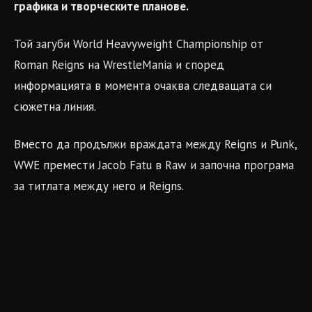
графика и творческите планове.
Той загуби World Heavyweight Championship от
Roman Reigns на WrestleMania и според
информацията в момента очаква следващата си
сюжетна линия.
Вместо да продължи враждата между Reigns и Punk,
WWE премести Jacob Fatu в Raw и започна програма
за титлата между него и Reigns.