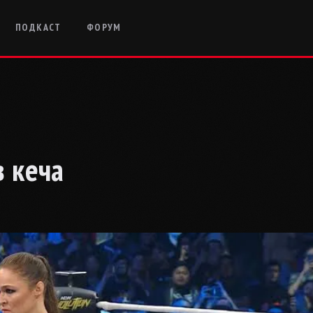
ПОДКАСТ
ФОРУМ
в кеча