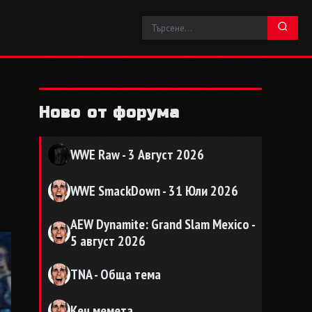
Ново от форума
WWE Raw - 3 Август 2026
WWE SmackDown - 31 Юли 2026
AEW Dynamite: Grand Slam Mexico -
5 август 2026
TNA - Обща тема
Кеч мемета