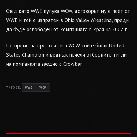
След като WWE купува WCW, договорът му е поет от
WWE и той е изпратен в Ohio Valley Wrestling, преди
да бъде освободен от компанията в края на 2002 г.
По време на престоя си в WCW той е бивш United
States Champion и веднъж печели отборните титли
на компанията заедно с Crowbar.
ТАГОВЕ:
WWE
WCW