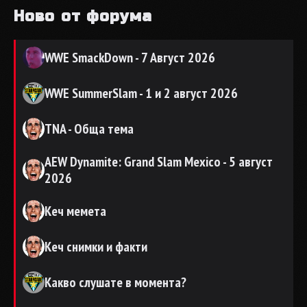
Ново от форума
WWE SmackDown - 7 Август 2026
WWE SummerSlam - 1 и 2 август 2026
TNA - Обща тема
AEW Dynamite: Grand Slam Mexico - 5 август
2026
Кеч мемета
Кеч снимки и факти
Какво слушате в момента?