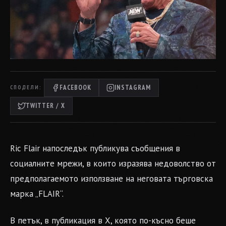
FACEBOOK
INSTAGRAM
СПОДЕЛИ:
TWITTER / X
Ric Flair напоследък публикува съобщения в
социалните мрежи, в които изразява недоволство от
предполагаемото използване на неговата търговска
марка „FLAIR“.
В петък, в публикация в X, която по-късно беше