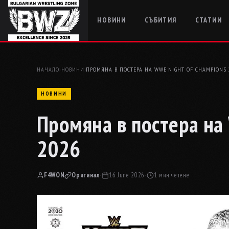
НОВИНИ
СЪБИТИЯ
СТАТИИ
НАЧАЛО
›
НОВИНИ
›
ПРОМЯНА В ПОСТЕРА НА WWE NIGHT OF CHAMPIONS 
НОВИНИ
Промяна в постера на
2026
F4WON
Оригинал
·
16 June 2026
·
1 мин четене