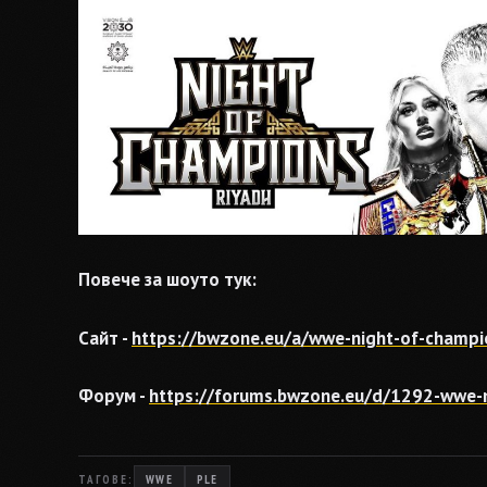
Повече за шоуто тук:
Сайт -
https://bwzone.eu/a/wwe-night-of-champi
Форум -
https://forums.bwzone.eu/d/1292-wwe-n
ТАГОВЕ:
WWE
PLE