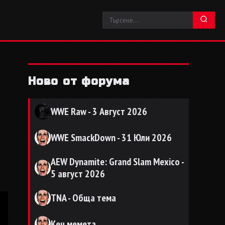
Ново от форума
WWE Raw - 3 Август 2026
WWE SmackDown - 31 Юли 2026
AEW Dynamite: Grand Slam Mexico -
5 август 2026
TNA - Обща тема
Кеч мемета