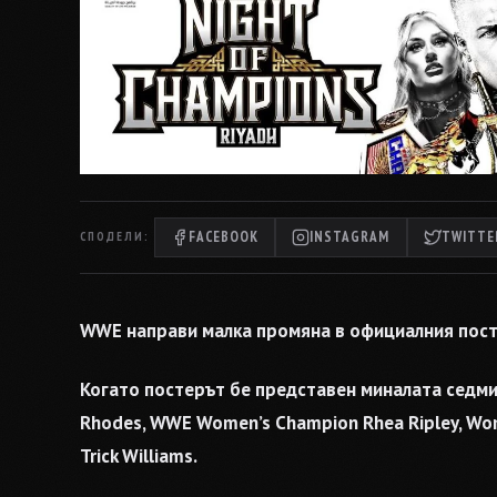
FACEBOOK
INSTAGRAM
TWITTER
СПОДЕЛИ:
WWE направи малка промяна в официалния посте
Когато постерът бе представен миналата седми
Rhodes, WWE Women’s Champion Rhea Ripley, Wom
Trick Williams.