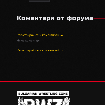
Коментари от форума
Регистрирай се и коментирай →
Няма коментари.
Регистрирай се и коментирай →