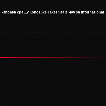
изправи срещу Konosuke Takeshita в мач за International