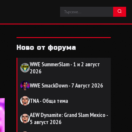
Ново от форума
WWE SummerSlam - 1 и 2 август
2026
WWE SmackDown - 7 Август 2026
TNA - Обща тема
AEW Dynamite: Grand Slam Mexico -
5 август 2026