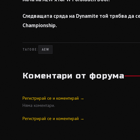
Следващата сряда на Dynamite той трябва да се 
Championship.
ТАГОВЕ:
AEW
Коментари от форума
Регистрирай се и коментирай →
Няма коментари.
Регистрирай се и коментирай →