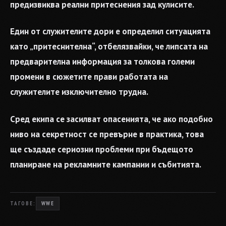
предизвиква реални притеснения зад кулисите.
Един от служителите дори е определил ситуацията
като „притеснителна“, отбелязвайки, че липсата на
предварителна информация за толкова големи
промени в сюжетите прави работата на
служителите изключително трудна.
Сред екипа се засилват опасенията, че ако подобно
ниво на секретност се превърне в практика, това
ще създаде сериозни проблеми при бъдещото
планиране на рекламните кампании и събитията.
ТАГОВЕ:
WWE