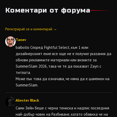
Коментари от форума
Регистрирай се и коментирай →
Tanev
baibotio
Според Fightful Select, към 1 юли
дизайнерският екип все още не е получил указания да
обнови рекламните материали или визиите за
SummerSlam 2026, така че те да показват Zayn с
титлата.
Може пък това да означава, че няма да е шампион на
SummerSlam.
Aliester Black
Сами Зейн беше с черна тениска и надпис последния
най-добър човек на Разбиване, когато обявиха че на