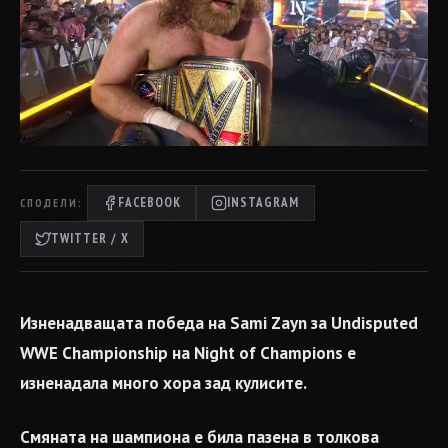
FACEBOOK
INSTAGRAM
СПОДЕЛИ:
TWITTER / X
Изненадващата победа на Sami Zayn за Undisputed
WWE Championship на Night of Champions е
изненадала много хора зад кулисите.
Смяната на шампиона е била пазена в толкова