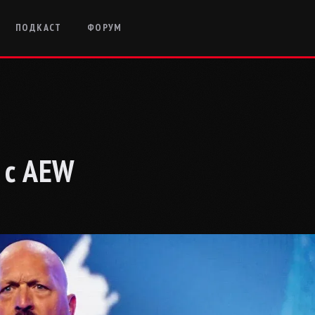
ПОДКАСТ
ФОРУМ
 с AEW