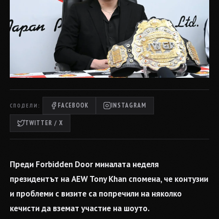
FACEBOOK
INSTAGRAM
СПОДЕЛИ:
TWITTER / X
Преди Forbidden Door миналата неделя
президентът на AEW Tony Khan спомена, че контузии
и проблеми с визите са попречили на няколко
кечисти да вземат участие на шоуто.