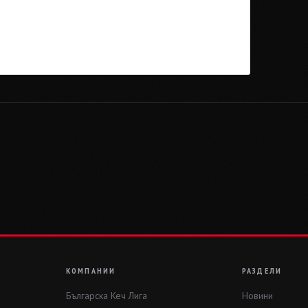
КОМПАНИИ
РАЗДЕЛИ
Българска Кеч Лига
Новини