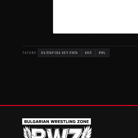
ТАГОВЕ:
БЪЛГАРСКА КЕЧ ЛИГА
БКЛ
BWL