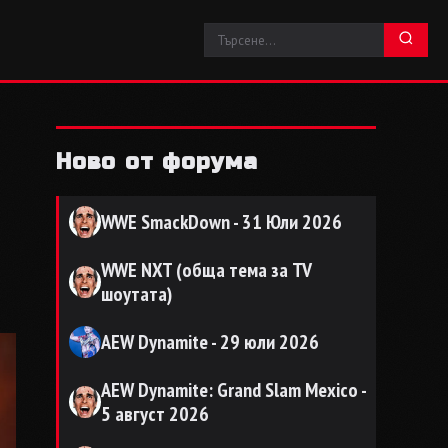
Ново от форума
WWE SmackDown - 31 Юли 2026
WWE NXT (обща тема за TV
шоутата)
AEW Dynamite - 29 юли 2026
AEW Dynamite: Grand Slam Mexico -
5 август 2026