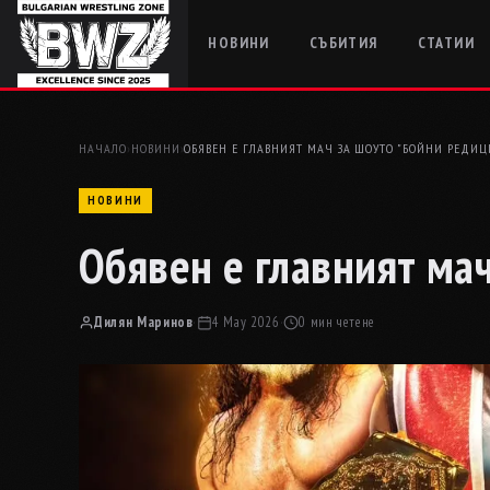
НОВИНИ
СЪБИТИЯ
СТАТИИ
НАЧАЛО
›
НОВИНИ
›
ОБЯВЕН Е ГЛАВНИЯТ МАЧ ЗА ШОУТО "БОЙНИ РЕДИЦ
НОВИНИ
Обявен е главният ма
Дилян Маринов
·
4 May 2026
·
0 мин четене