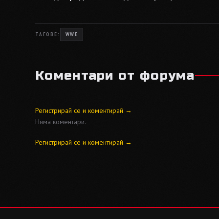
ТАГОВЕ:
WWE
Коментари от форума
Регистрирай се и коментирай →
Няма коментари.
Регистрирай се и коментирай →