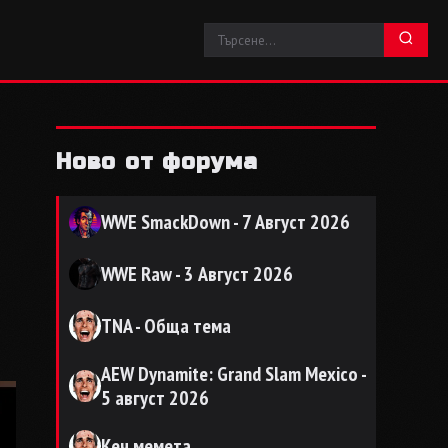
Ново от форума
WWE SmackDown - 7 Август 2026
WWE Raw - 3 Август 2026
TNA - Обща тема
AEW Dynamite: Grand Slam Mexico -
5 август 2026
Кеч мемета