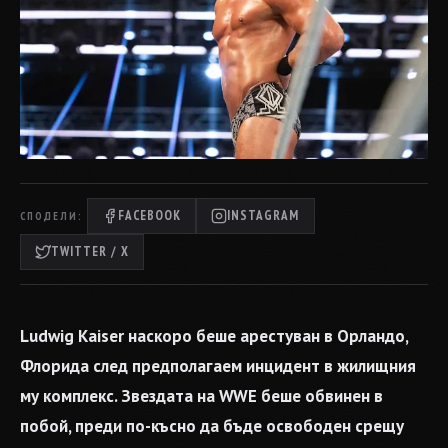
FACEBOOK
INSTAGRAM
СПОДЕЛИ:
TWITTER / X
Ludwig Kaiser наскоро беше арестуван в Орландо,
Флорида след предполагаем инцидент в жилищния
му комплекс. Звездата на WWE беше обвинен в
побой, преди по-късно да бъде освободен срещу