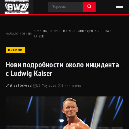
НОВИ ПОДРОБНОСТИ ОКОЛО ИНЦИДЕНТА С LUDWIG
НАЧАЛО
›
НОВИНИ
›
KAISER
НОВИНИ
Нови подробности около инцидента
с Ludwig Kaiser
WrestleFeed
·
23 May 2026
·
1 мин четене