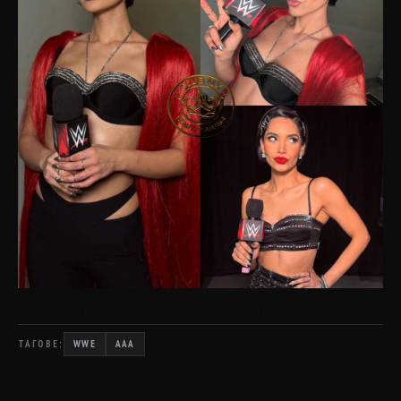
ТАГОВЕ:
WWE
AAA