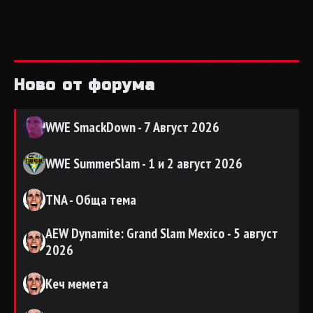
Ново от форума
WWE SmackDown - 7 Август 2026
WWE SummerSlam - 1 и 2 август 2026
TNA - Обща тема
AEW Dynamite: Grand Slam Mexico - 5 август
2026
Кеч мемета