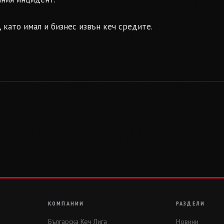
 като имал и бизнес извън кеч средите.
КОМПАНИИ
РАЗДЕЛИ
Българска Кеч Лига
Новини