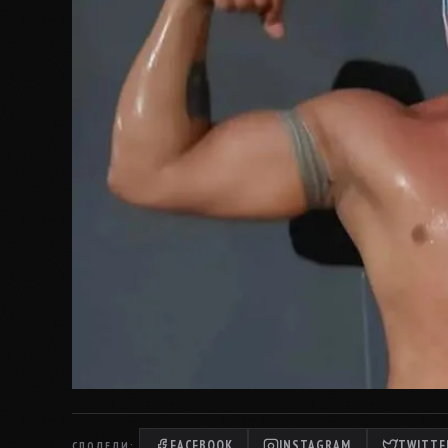
FACEBOOK
INSTAGRAM
TWITTER
СПОДЕЛИ: