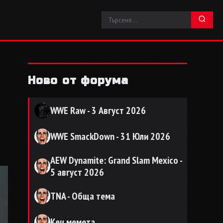
Ново от форума
WWE Raw - 3 Август 2026
WWE SmackDown - 31 Юли 2026
AEW Dynamite: Grand Slam Mexico -
5 август 2026
TNA - Обща тема
Кеч мемета