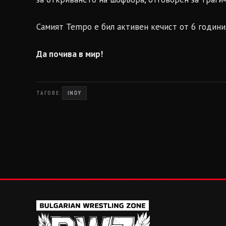
Самият Tempo е бил активен кечист от 6 години,
Да почива в мир!
ТАГОВЕ:
INDY