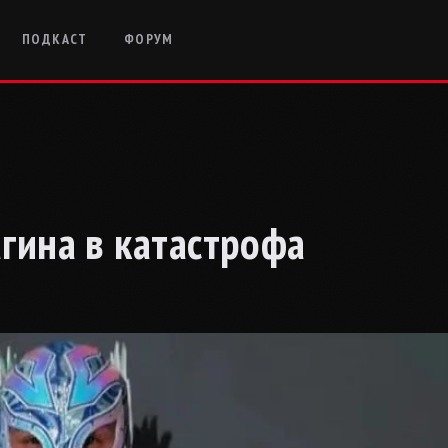
ПОДКАСТ
ФОРУМ
агина в катастрофа