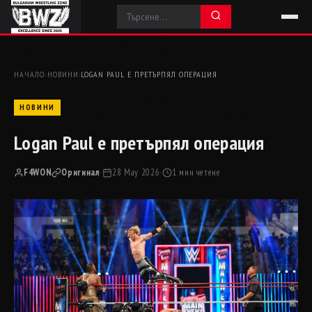
НАЧАЛО
›
НОВИНИ
›
LOGAN PAUL Е ПРЕТЪРПЯЛ ОПЕРАЦИЯ
НОВИНИ
Logan Paul е претърпял операция
F4WON
Оригинал
·
28 May 2026
·
1 мин четене