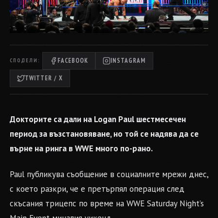
FACEBOOK
INSTAGRAM
СПОДЕЛИ:
TWITTER / X
Докторите са дали на Logan Paul шестмесечен
период за възстановяване, но той се надява да се
върне на ринга в WWE много по-рано.
Paul публикува съобщение в социалните мрежи днес,
с което разкри, че е претърпял операция след
скъсания трицепс по време на WWE Saturday Night’s