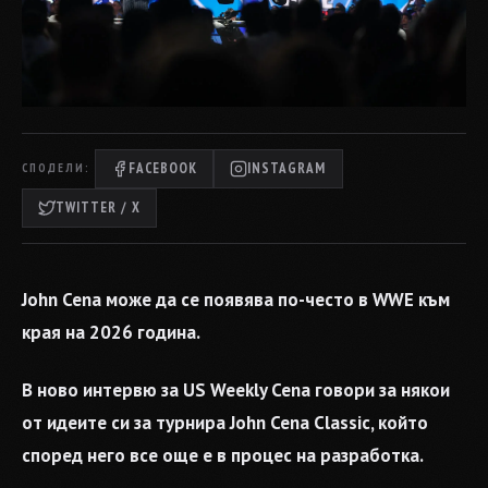
FACEBOOK
INSTAGRAM
СПОДЕЛИ:
TWITTER / X
John Cena може да се появява по-често в WWE към
края на 2026 година.
В ново интервю за US Weekly Cena говори за някои
от идеите си за турнира John Cena Classic, който
според него все още е в процес на разработка.