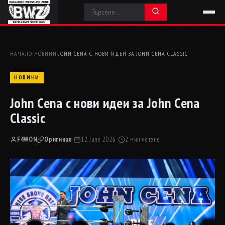
НАЧАЛО
›
НОВИНИ
›
JOHN CENA С НОВИ ИДЕИ ЗА JOHN CENA CLASSIC
НОВИНИ
John Cena с нови идеи за John Cena
Classic
F4WON
Оригинал
·
12 June 2026
·
2 мин четене