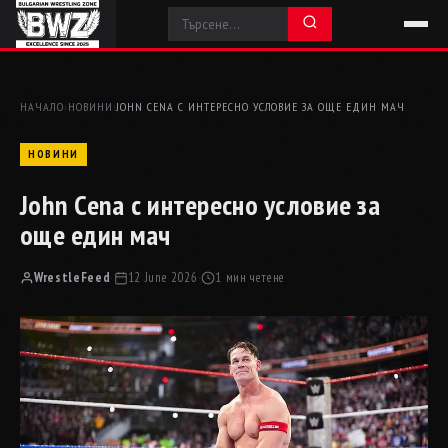
НАЧАЛО
›
НОВИНИ
›
JOHN CENA С ИНТЕРЕСНО УСЛОВИЕ ЗА ОЩЕ ЕДИН МАЧ
НОВИНИ
John Cena с интересно условие за
още един мач
WrestleFeed
·
12 June 2026
·
1 мин четене