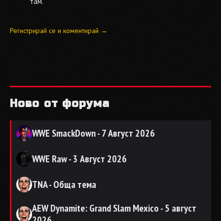
там.
Регистрирай се и коментирай →
Ново от форума
WWE SmackDown - 7 Август 2026
WWE Raw - 3 Август 2026
TNA - Обща тема
AEW Dynamite: Grand Slam Mexico - 5 август
2026