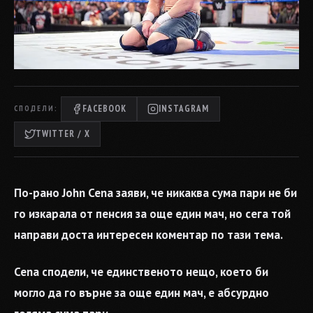
FACEBOOK
INSTAGRAM
СПОДЕЛИ:
TWITTER / X
По-рано John Cena заяви, че никаква сума пари не би
го изкарала от пенсия за още един мач, но сега той
направи доста интересен коментар по тази тема.
Cena сподели, че единственото нещо, което би
могло да го върне за още един мач, е абсурдно