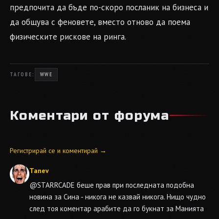
предпочита да бъде по-скоро посланик на бизнеса и
да общува с феновете, вместо отново да поема
физическите рискове на ринга.
ТАГОВЕ:
WWE
Коментари от форума
Регистрирай се и коментирай →
Tanev
@STARRCADE
беше прав при последната подобна
новина за Сина - никога не казвай никога. Нищо чудно
след тоя коментар арабите да го букнат за Манията