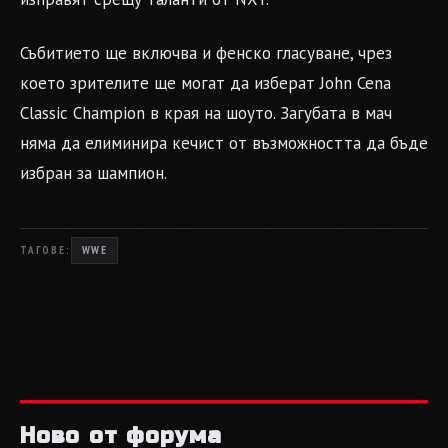
Събитието ще включва и фенско гласуване, чрез
което зрителите ще могат да изберат John Cena
Classic Champion в края на шоуто. Загубата в мач
няма да елиминира кечист от възможността да бъде
избран за шампион.
ТАГОВЕ:
WWE
Ново от форума