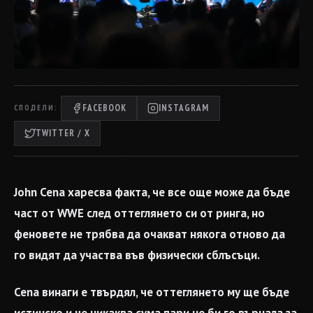
FACEBOOK
INSTAGRAM
СПОДЕЛИ:
TWITTER / X
John Cena харесва факта, че все още може да бъде
част от WWE след оттеглянето си от ринга, но
феновете не трябва да очакват някога отново да
го видят да участва във физически сблъсъци.
Cena винаги е твърдял, че оттеглянето му ще бъде