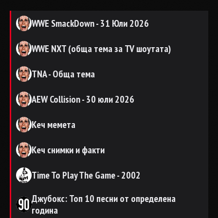
WWE SmackDown - 31 Юли 2026
WWE NXT (обща тема за TV шоутата)
TNA - Обща тема
AEW Collision - 30 юли 2026
Кеч мемета
Кеч снимки и факти
Time To Play The Game - 2002
Джубокс: Топ 10 песни от определена
година