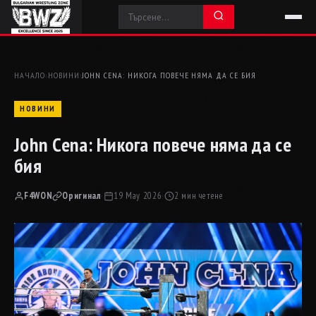
НАЧАЛО
›
НОВИНИ
›
JOHN CENA: НИКОГА ПОВЕЧЕ НЯМА ДА СЕ БИЯ
НОВИНИ
John Cena: Никога повече няма да се
бия
F4WON
Оригинал
·
19 May 2026
·
2 мин четене