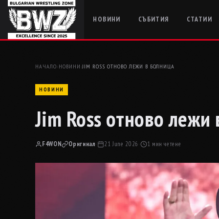
НОВИНИ
СЪБИТИЯ
СТАТИИ
НАЧАЛО
›
НОВИНИ
›
JIM ROSS ОТНОВО ЛЕЖИ В БОЛНИЦА
НОВИНИ
Jim Ross отново лежи
F4WON
Оригинал
·
21 June 2026
·
1 мин четене