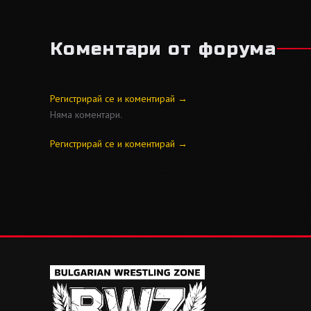
Коментари от форума
Регистрирай се и коментирай →
Няма коментари.
Регистрирай се и коментирай →