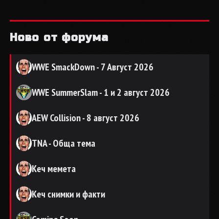
Ново от форума
WWE SmackDown - 7 Август 2026
WWE SummerSlam - 1 и 2 август 2026
AEW Collision - 8 август 2026
TNA - Обща тема
Кеч мемета
Кеч снимки и факти