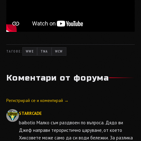
ТАГОВЕ:
WWE
TNA
WCW
Коментари от форума
Регистрирай се и коментирай →
STARRCADE
baibotio
Малко съм раздвоен по въпроса. Дядо ви
Джеф направи терористично царуване, от което
Хиксовете може само да си води бележки. За разлика