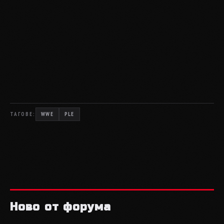
ТАГОВЕ:
WWE
PLE
Ново от форума