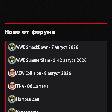
Ново от форума
WWE SmackDown - 7 Август 2026
WWE SummerSlam - 1 и 2 август 2026
AEW Collision - 8 август 2026
TNA - Обща тема
На този ден