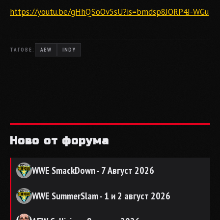
https://youtu.be/gHhQSoOv5sU?is=bmdsp8JORP4J-WGu
ТАГОВЕ:
AEW
INDY
Ново от форума
WWE SmackDown - 7 Август 2026
WWE SummerSlam - 1 и 2 август 2026