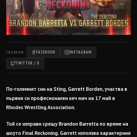
FACEBOOK
INSTAGRAM
СПОДЕЛИ:
TWITTER / X
По-големият син на Sting, Garrett Borden, участва в
първия си професионален кеч мач на 17 май в
Rhodes Wrestling Association.
Той се изправи срещу Brandon Barretta по време на
шоуто Final Reckoning. Garrett използва характерния