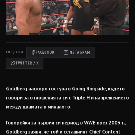
FACEBOOK
INSTAGRAM
СПОДЕЛИ:
TWITTER / X
Goldberg наскоро гостува в Going Ringside, където
говори за отношенията си с Triple H и напрежението
между двамата в миналото.
Говорейки за първия си период в WWE през 2003 г.,
Goldberg заяви, че той и сегашният Chief Content