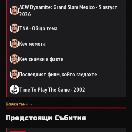
AEW Dynamite: Grand Slam Mexico - 5 август
2026
TNA - Обща тема
Кеч мемета
Кеч снимки и факти
Последният филм, който гледахте
Time To Play The Game - 2002
Всички теми →
Предстоящи Събития